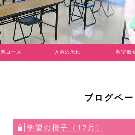
学習コース
入会の流れ
教室概
ブログペー
学習の様子（12月）