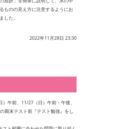
の屈折」を簡単に説明して、水の中
るものの見え方に注意するようにお
ました。
2022年11月28日 23:30
0（日）午前、11/27（日）午前・午後、
の期末テスト前『テスト勉強』をし
テスト範囲に合わせた問題に取り組ん