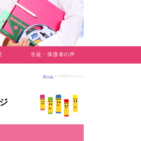
要
生徒・保護者の声
ホーム
≫ ブログページ ≫
ジ