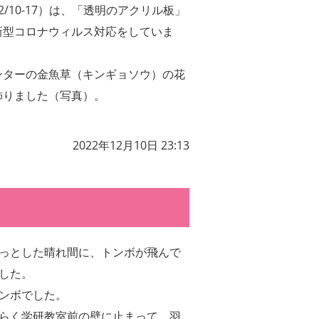
/10-17）は、「透明のアクリル板」
新型コロナウィルス対応をしていま
ンターの金魚草（キンギョソウ）の花
飾りました（写真）。
2022年12月10日 23:13
っとした晴れ間に、トンボが飛んで
した。
ンボでした。
らく学研教室前の壁に止まって、羽