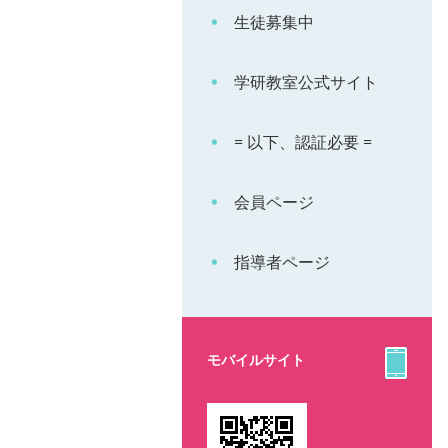
生徒募集中
学研教室公式サイト
= 以下、認証必要 =
会員ページ
指導者ページ
モバイルサイト