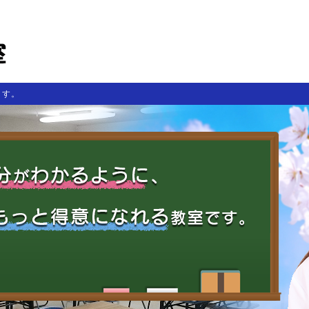
学研森本
地域の学習塾として２５年
ます。