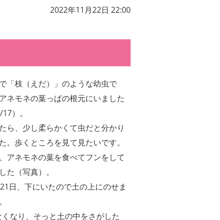
2022年11月22日 22:00
で「枝（えだ）」のような幼虫で
アネモネの葉っぱの根元にいました
/17）。
たら、少し柔らかくて虫だと分かり
た。歩くところを見て見たいです。
、アネモネの葉を食べてフンをして
した（写真）。
月21日、下にいたので土の上にのせま
。
なくなり、そっと土の中をさがした