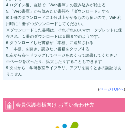
4.ログイン後、自動で「Web書庫」の読み込みが始まる
5.「Web書庫」から読みたい書籍を『ダウンロード』する
※１冊のダウンロードに１分以上かかるものも多いので、WiFi利
用時に１冊ずつダウンロードしてください。
※ダウンロードした書籍は、それぞれのスマホ・タブレットに保
存され、１冊のダウンロードは５回までのようです。
6.ダウンロードした書籍が「本棚」に追加される
7.「本棚」を開き、読みたい書籍をタップする
8.左から右へドラッグしてページをめくって読書してください
※ページを戻ったり、拡大したりすることもできます
9.次回から「学研教室ライブラリ」アプリを開くときの認証はあ
りません
(
ページTOPへ
)
会員保護者様向け お問い合わせ先