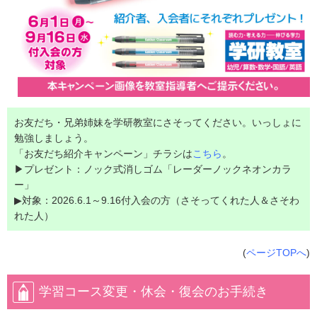
お友だち・兄弟姉妹を学研教室にさそってください。いっしょに
勉強しましょう。
「お友だち紹介キャンペーン」チラシは
こちら
。
▶プレゼント：ノック式消しゴム「レーダーノックネオンカラ
ー」
▶対象：2026.6.1～9.16付入会の方（さそってくれた人＆さそわ
れた人）
(
ページTOPへ
)
学習コース変更・休会・復会のお手続き