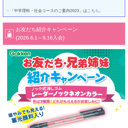
・「中学理科・社会コースのご案内2023」は
こちら
。
お友だち紹介キャンペーン
(2026.6.1～9.16入会)