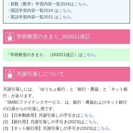
・算数（数学）学習内容一覧2024は
こちら
。
・国語学習内容一覧2024 は
こちら
。
・英語学習内容一覧2021 は
こちら
。
学研教室のきまり_202011改訂
「学研教室のきまり」（202011改訂）は
こちら
。
月謝引落しについて
月謝引落しには、「ゆうちょ銀行」と「銀行・農協」と「ネット銀
行」があります。
「SMBCファイナンスサービス」は、銀行・農協およびネット銀行
の口座からの引落し用です。
(1) 【日本郵政用】月謝引落しの手引きは
こちら
。
(2) 【銀行用】月謝引落しの手引き(2023)は
こちら
。
(3) 【ネット銀行用】月謝引落しの手引き(2023)は
こちら
。