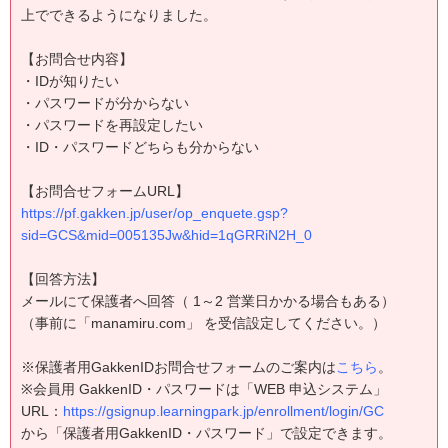
上でできるようになりました。
【お問合せ内容】
・IDが知りたい
・パスワードが分からない
・パスワードを再設定したい
・ID・パスワードどちらも分からない
【お問合せフォームURL】
https://pf.gakken.jp/user/op_enquete.gsp?
sid=GCS&mid=005135Jw&hid=1qGRRiN2H_0
【回答方法】
メールにて保護者へ回答（ 1～2 営業日かかる場合もある）
（事前に「manamiru.com」 を受信設定してください。）
※保護者用GakkenIDお問合せフォームのご案内は
こちら
。
※会員用 GakkenID・パスワードは「WEB 申込システム」
URL：
https://gsignup.learningpark.jp/enrollment/login/GC
から「保護者用GakkenID・パスワード」で設定できます。