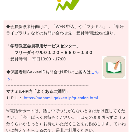
◆会員保護者様向けに、「WEB 申込」や「マナミル」，「学研
ライブラリ」などのお問い合わせ先・受付時間は次の通り。
「学研教室会員専用サービスセンター」
フリーダイヤル０１２０－８８０－１３０
・受付時間 ：平日10:00～17:00
◆保護者用GakkenIDお問合せURLのご案内は
こち
ら
。
--------------------------------------------------------
マナミルHP内「よくあるご質問」
ＵＲＬ：
https://manamil.gakken.jp/question.html
--------------------------------------------------------
※電話サポートは、話し中でつながらないときはかけ直してくだ
さい。「今しばらくお待ちください。」はそのまま切らずに（５
分くらいかもっと）お待ちいただくことをお勧めします。ていね
いに教えてもらえるので、是非ご利用ください。