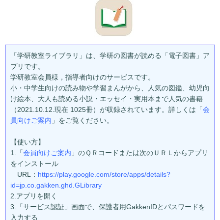
「学研教室ライブラリ」は、学研の図書が読める「電子図書」ア
プリです。
学研教室会員様，指導者向けのサービスです。
小・中学生向けの読み物や学習まんがから、人気の図鑑、幼児向
け絵本、大人も読める小説・エッセイ・実用本まで人気の書籍
（2021.10.12.現在 1025冊）が収録されています。詳しくは「
会
員向けご案内
」をご覧ください。
【使い方】
1.「
会員向けご案内
」のＱＲコードまたは次のＵＲＬからアプリ
をインストール
URL：
https://play.google.com/store/
apps/details?
id=jp.co.gakken.
ghd.GLibrary
2.アプリを開く
3.「サービス認証」画面で、保護者用GakkenIDとパスワードを
入力する