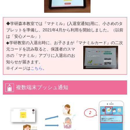
◆学研森本教室では『マナミル』(入退室通知)用に、小さめのタ
ブレットを準備し、2021年4月から利用を開始しました。（以前
は「安心メール」）
◆学研教室の入退出時に、お子さまが『マナミルカード』の二次
元コードを読み取ると、
保護者のスマ
ホの「マナミル」アプリに入退出のお
知らせが届きます。
※イメージは
こちら
。
複数端末プッシュ通知