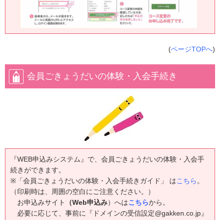
(
ページTOPへ
)
会員ごきょうだいの体験・入会手続き
『WEB申込みシステム』で、会員ごきょうだいの体験・入会手
続きができます。
※「会員ごきょうだいの体験・入会手続きガイド」 は
こちら
。
（印刷時は、周囲の空白にご注意ください。）
お申込みサイト
（Web申込み
）へは
こちら
から。
必要に応じて、事前に『ドメインの受信設定@gakken.co.jp』