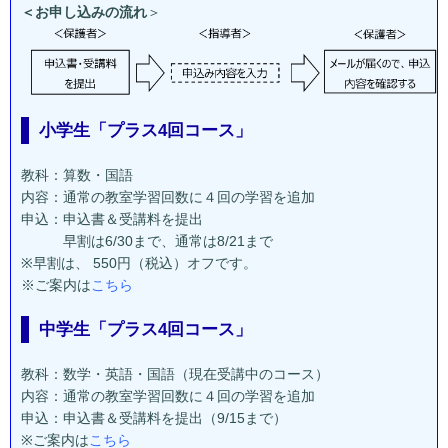
＜お申し込みの流れ
＞
小学生「プラス4回コース」
教科：算数・国語
内容：通常の教室学習回数に４回の学習を追加
申込：申込書＆受講料を提出
早割は6/30まで、通常は8/21まで
※早割は、 550円（税込）オフです。
※ご案内は
こちら
中学生「プラス4回コース」
教科：数学・英語・国語（現在受講中のコース）
内容：通常の教室学習回数に４回の学習を追加
申込：申込書＆受講料を提出（9/15まで）
※ご案内は
こちら