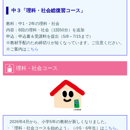
中３「理科・社会総復習コース」
教科：中1・2年の理科・社会
内容：8回の理科・社会（1回50分）を追加
申込：申込書＆受講料を提出（5/8～7/15まで）
※教材手配のため締切りが短くなっています。ご注意ください。
※ご案内は
こちら
理科・社会コース
2026年4月から、小学5年の教材が新しくなりました。
・「理科・社会コースを始めよう」（小5・6年生）は
こちら
。