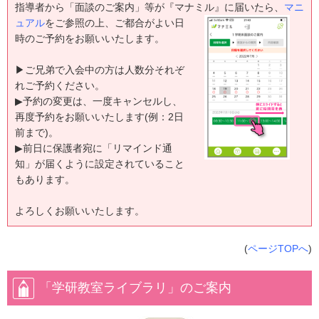
指導者から「面談のご案内」等が『マナミル』に届いたら
、
マニ
ュアル
をご参照の上、ご都合がよい日
時のご予約をお願いいたします。
▶ご兄弟で入会中の方は人数分それぞ
れご予約ください。
▶予約の変更は、一度キャンセルし、
再度予約をお願いいたします(例：2日
前まで)。
▶前日に保護者宛に「リマインド通
知」が届くように設定されていること
もあります。
よろしくお願いいたします。
(
ページTOPへ
)
「学研教室ライブラリ」のご案内