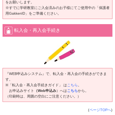
をお願いします。
※すでに学研教室にご入会済みのお子様にてご使用中の「保護者
用GakkenID」をご準備ください。
転入会・再入会手続き
『WEB申込みシステム』で、転入会・再入会の手続きができま
す。
※「転入会・再入会手続きガイド」 は
こちら
。
お申込みサイト
（Web申込み
）へは
こちら
から。
（印刷時は、周囲の空白にご注意ください。）
(
ページTOPへ
)