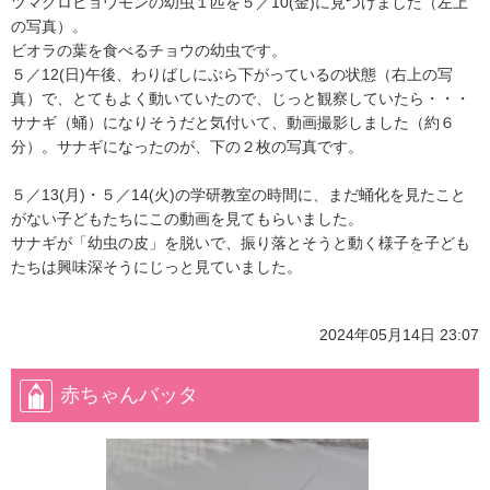
ツマグロヒョウモンの幼虫１匹を５／10(金)に見つけました（左上
の写真）。
ビオラの葉を食べるチョウの幼虫です。
５／12(日)午後、わりばしにぶら下がっているの状態（右上の写
真）で、とてもよく動いていたので、じっと観察していたら・・・
サナギ（蛹）になりそうだと気付いて、動画撮影しました（約６
分）。サナギになったのが、下の２枚の写真です。
５／13(月)・５／14(火)の学研教室の時間に、まだ蛹化を見たこと
がない子どもたちにこの動画を見てもらいました。
サナギが「幼虫の皮」を脱いで、振り落とそうと動く様子を子ども
たちは興味深そうにじっと見ていました。
2024年05月14日 23:07
赤ちゃんバッタ