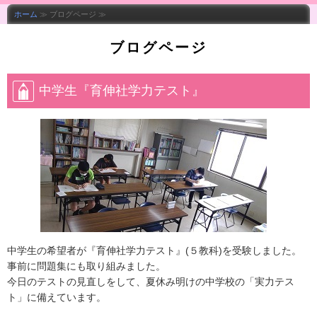
ホーム
≫ ブログページ ≫
ブログページ
中学生『育伸社学力テスト』
中学生の希望者が『育伸社学力テスト』(５教科)を受験しました。
事前に問題集にも取り組みました。
今日のテストの見直しをして、夏休み明けの中学校の「実力テス
ト」に備えています。