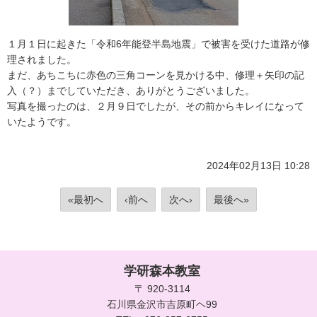
１月１日に起きた「令和6年能登半島地震」で被害を受けた道路が修
理されました。
まだ、あちこちに赤色の三角コーンを見かける中、修理＋矢印の記
入（？）までしていただき、ありがとうございました。
写真を撮ったのは、２月９日でしたが、その前からキレイになって
いたようです。
2024年02月13日 10:28
«最初へ
‹前へ
次へ›
最後へ»
学研森本教室
〒 920-3114
石川県金沢市吉原町ヘ99