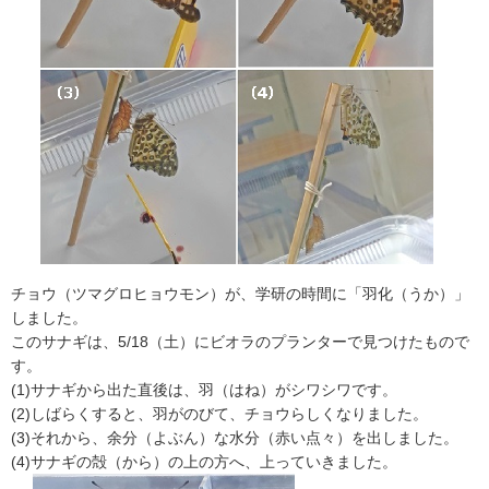
チョウ（ツマグロヒョウモン）が、学研の時間に「羽化（うか）」
しました。
このサナギは、5/18（土）にビオラのプランターで見つけたもので
す。
(1)サナギから出た直後は、羽（はね）がシワシワです。
(2)しばらくすると、羽がのびて、チョウらしくなりました。
(3)それから、余分（よぶん）な水分（赤い点々）を出しました。
(4)サナギの殻（から）の上の方へ、上っていきました。