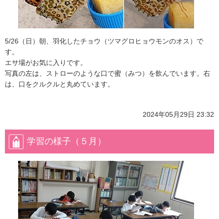
5/26（日）朝、羽化したチョウ（ツマグロヒョウモンのオス）で
す。
エサ場がお気に入りです。
写真の左は、ストローのような口で蜜（みつ）を飲んでいます。右
は、口をクルクルと丸めています。
2024年05月29日 23:32
学習の様子（５月）