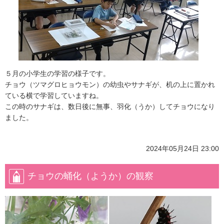
５月の小学生の学習の様子です。
チョウ（ツマグロヒョウモン）の幼虫やサナギが、机の上に置かれ
ている横で学習していますね。
この時のサナギは、数日後に無事、羽化（うか）してチョウになり
ました。
2024年05月24日 23:00
チョウの蛹化（ようか）の観察