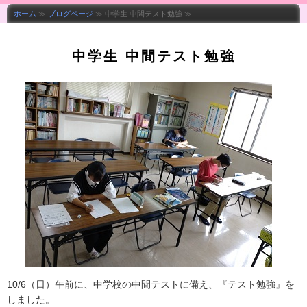
ホーム
≫
ブログページ
≫ 中学生 中間テスト勉強 ≫
中学生 中間テスト勉強
10/6（日）午前に、中学校の中間テストに備え、『テスト勉強』を
しました。