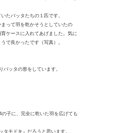
ていたバッタたちの１匹です。
かまって羽を乾かそうとしていたの
飼育ケースに入れてあげました。気に
ようで良かったです（写真）。
りバッタの形をしています。
小4の子に、完全に乾いた羽を広げても
ッタモドキ』だろうと思います。