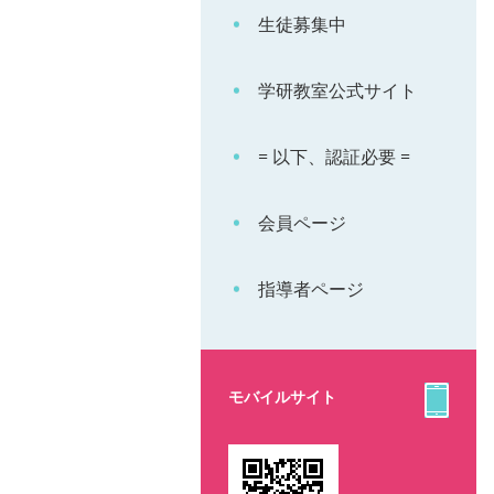
生徒募集中
学研教室公式サイト
= 以下、認証必要 =
会員ページ
指導者ページ
モバイルサイト