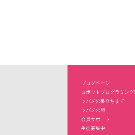
ブログページ
ロボットプログラミング
ツバメの巣立ちまで
ツバメの卵
会員サポート
生徒募集中