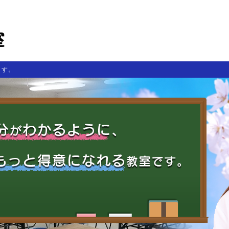
学研森本
地域の学習塾として２５年
ます。