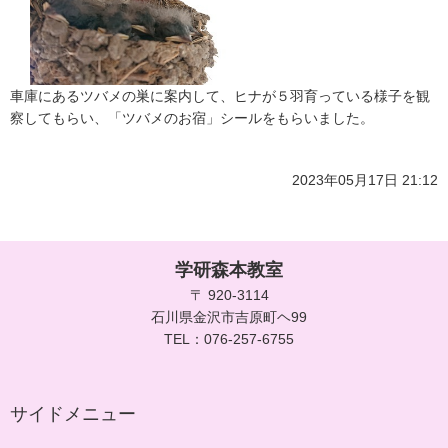
車庫にあるツバメの巣に案内して、ヒナが５羽育っている様子を観
察してもらい、「ツバメのお宿」シールをもらいました。
2023年05月17日 21:12
学研森本教室
〒 920-3114
石川県金沢市吉原町ヘ99
TEL：076-257-6755
サイドメニュー