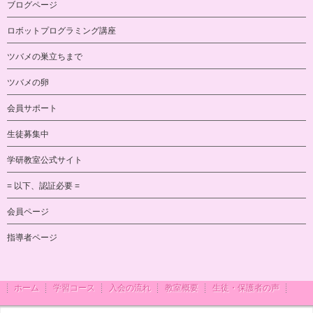
ブログページ
ロボットプログラミング講座
ツバメの巣立ちまで
ツバメの卵
会員サポート
生徒募集中
学研教室公式サイト
= 以下、認証必要 =
会員ページ
指導者ページ
ホーム
学習コース
入会の流れ
教室概要
生徒・保護者の声