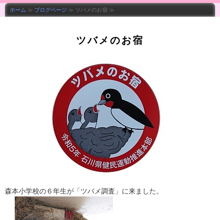
ホーム
≫
ブログページ
≫ ツバメのお宿 ≫
ツバメのお宿
森本小学校の６年生が「ツバメ調査」に来ました。