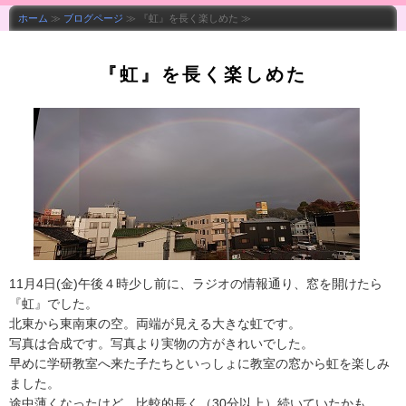
ホーム
≫
ブログページ
≫ 『虹』を長く楽しめた ≫
『虹』を長く楽しめた
11月4日(金)午後４時少し前に、ラジオの情報通り、窓を開けたら
『虹』でした。
北東から東南東の空。両端が見える大きな虹です。
写真は合成です。写真より実物の方がきれいでした。
早めに学研教室へ来た子たちといっしょに教室の窓から虹を楽しみ
ました。
途中薄くなったけど、比較的長く（30分以上）続いていたかも。